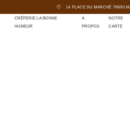
14 PLACE DU MARCHÉ 78600 M
CRÊPERIE LA BONNE
A
NOTRE
HUMEUR
PROPOS
CARTE
PLAT
LA